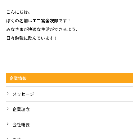
こんにちは。
ぼくの名前は
エコ宮金次郎
です！
みなさまが快適な生活ができるよう、
日々勉強に励んでいます！
企業情報
メッセージ
企業理念
会社概要