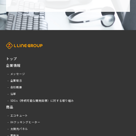
トップ
企業情報
メッセージ
企業理念
会社概要
沿革
SDGs（持続可能な開発目標）に対する取り組み
商品
エコキュート
IHクッキングヒーター
太陽光パネル
蓄電池