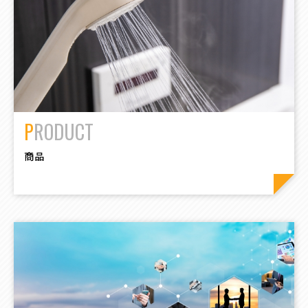
PRODUCT
商品