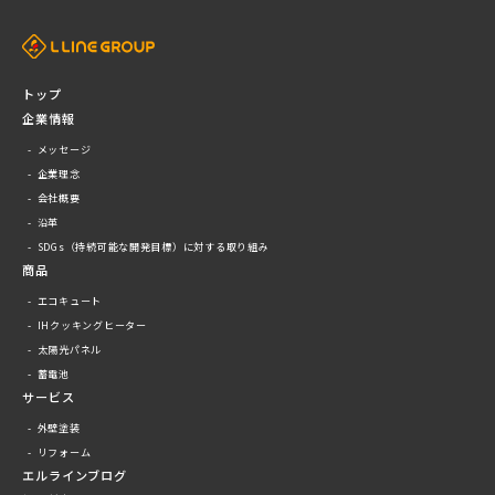
トップ
企業情報
メッセージ
企業理念
会社概要
沿革
SDGs（持続可能な開発目標）に対する取り組み
商品
エコキュート
IHクッキングヒーター
太陽光パネル
蓄電池
サービス
外壁塗装
リフォーム
エルラインブログ