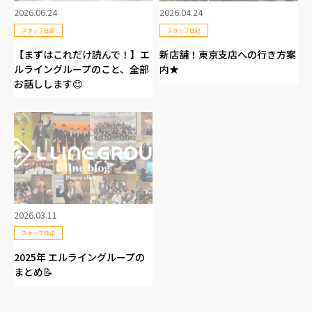
2026.06.24
2026.04.24
スタッフ日記
スタッフ日記
【まずはこれだけ読んで！】エ
新店舗！東京支店への行き方案
ルライングループのこと、全部
内★
お話しします😊
2026.03.11
スタッフ日記
2025年 エルライングループの
まとめ📝