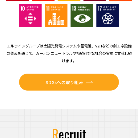
エルライングループは太陽光発電システムや蓄電池、V2Hなどの創エネ設備
の普及を通じて、
カーボンニュートラルや持続可能な社会の実現に貢献し続
けます。
SDGsへの取り組み
recruit