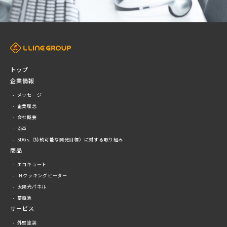
トップ
企業情報
メッセージ
企業理念
会社概要
沿革
SDGs（持続可能な開発目標）に対する取り組み
商品
エコキュート
IHクッキングヒーター
太陽光パネル
蓄電池
サービス
外壁塗装