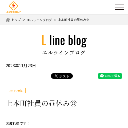
トップ
上本町社員の昼休み🌞
エルラインブログ
l line blog
エルラインブログ
2023年11月23日
スタッフ日記
上本町社員の昼休み🌞
お疲れ様です！