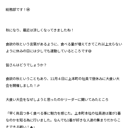
総務部です！⚽
秋になり、最近は涼しくなってきましたね！
食欲の秋という言葉があるように、食べる量が増えてきてこれ以上太らない
ように休みの日には少しでも運動しているところです😅
皆さんはどうでしょうか？
食欲の秋ということもあり、11月４日に上本町の社員で昼休みに大食い大
会を開催しました！🎉
大食い大会をなぜしようと思ったのかリーダーに聞いてみたところ
「早く尚且つ多く食べる事に魅力を感じた。上本町本社の社員達は誰が1番
なのかを知る為に行いました。なんでも1番が好きな人達の集まりだからこ
そできる戦い！🔥」