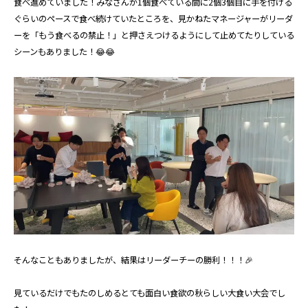
食べ進めていました！みなさんが1個食べている間に2個3個目に手を付ける
ぐらいのペースで食べ続けていたところを、見かねたマネージャーがリーダ
ーを「もう食べるの禁止！」と押さえつけるようにして止めてたりしている
シーンもありました！😂😂
そんなこともありましたが、結果はリーダーチーの勝利！！！🎉
見ているだけでもたのしめるとても面白い食欲の秋らしい大食い大会でし