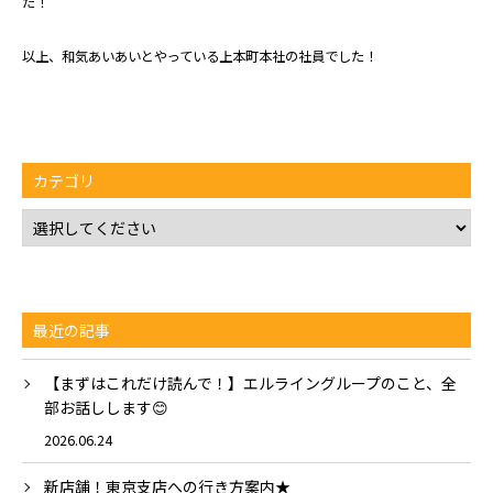
た！
以上、和気あいあいとやっている上本町本社の社員でした！
カテゴリ
最近の記事
【まずはこれだけ読んで！】エルライングループのこと、全
部お話しします😊
2026.06.24
新店舗！東京支店への行き方案内★