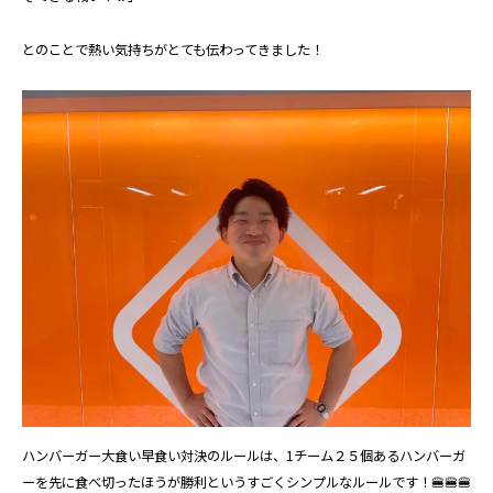
とのことで熱い気持ちがとても伝わってきました！
ハンバーガー大食い早食い対決のルールは、1チーム２５個あるハンバーガ
ーを先に食べ切ったほうが勝利というすごくシンプルなルールです！🍔🍔🍔