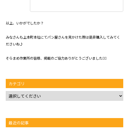
以上、いかがでしたか？
みなさんも上本町本社にてパン屋さんを見かけた際は是非購入してみてく
ださいね♪
そらまめ作業所の皆様、掲載のご協力ありがとうございました🙇‍♀️
カテゴリ
最近の記事