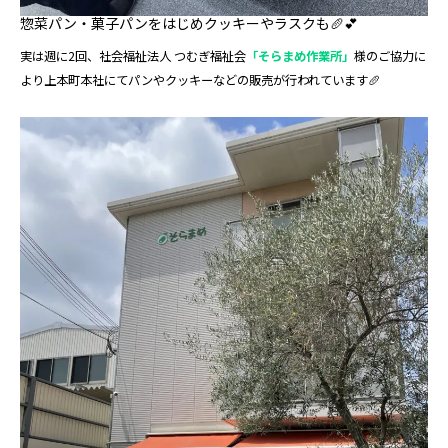
惣菜パン・菓子パンをはじめクッキーやラスクも🥖💕
実は週に2回、社会福祉法人 つむぎ福祉会
「そらまめ作業所」
様のご協力に
より上本町本社にてパンやクッキーなどの販売が行われています🥖