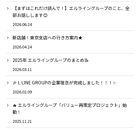
【まずはこれだけ読んで！】エルライングループのこと、全
部お話しします😊
2026.06.24
新店舗！東京支店への行き方案内★
2026.04.24
2025年 エルライングループのまとめ📝
2026.03.11
🎉 L LINE GROUPの企業理念が完成しました！！！✨
2026.02.09
🔥 エルライングループ「バリュー再策定プロジェクト」始
動！
2025.11.21