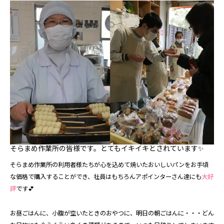
そらまめ作業所の皆様です。とてもイキイキとされています✨
そらまめ作業所の利用者様たちが心を込めて焼いたおいしいパンをお手頃
な価格で購入することができ、社員はもちろんアポインターさん達にも
大好
評
です💕
お昼ごはんに、小腹が空いたときのおやつに、明日の朝ごはんに・・・どん