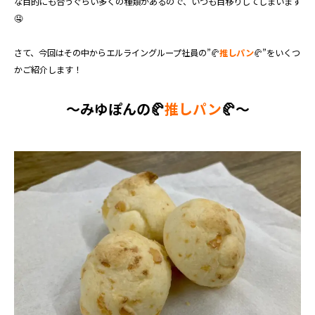
な目的にも合うぐらい多くの種類があるので、いつも目移りしてしまいます
🤤
さて、今回はその中からエルライングループ社員の”🥐
推しパン
🥐”をいくつ
かご紹介します！
～みゆぽんの🥐
推しパン
🥐～