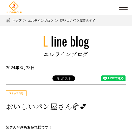
トップ
おいしいパン屋さん🥐💕
エルラインブログ
l line blog
エルラインブログ
2024年3月28日
スタッフ日記
おいしいパン屋さん🥐💕
皆さん今週もお疲れ様です！