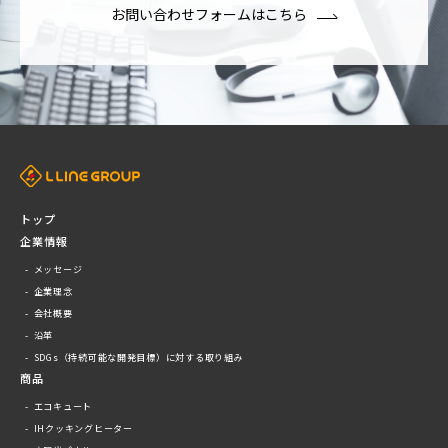
お問い合わせフォームはこちら
トップ
企業情報
メッセージ
企業理念
会社概要
沿革
SDGs（持続可能な開発目標）に対する取り組み
商品
エコキュート
IHクッキングヒーター