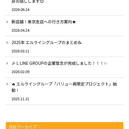
部お話しします😊
2026.06.24
新店舗！東京支店への行き方案内★
2026.04.24
2025年 エルライングループのまとめ📝
2026.03.11
🎉 L LINE GROUPの企業理念が完成しました！！！✨
2026.02.09
🔥 エルライングループ「バリュー再策定プロジェクト」始
動！
2025.11.21
月別アーカイブ