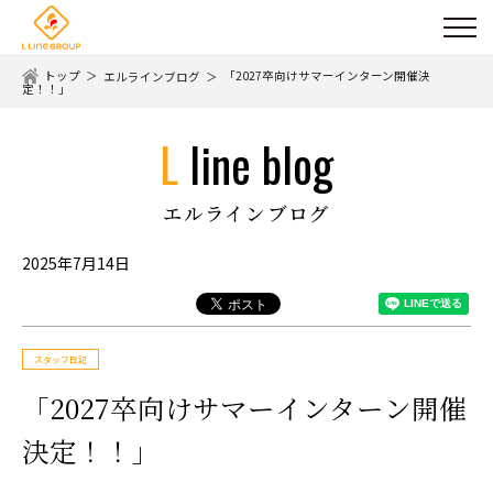
トップ
「2027卒向けサマーインターン開催決
エルラインブログ
定！！」
l line blog
エルラインブログ
2025年7月14日
スタッフ日記
「2027卒向けサマーインターン開催
決定！！」