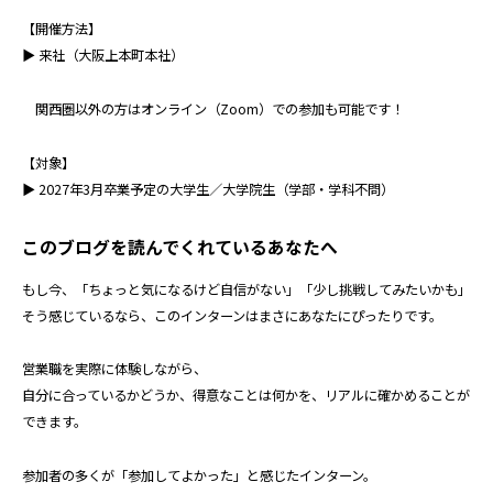
【開催方法】
▶ 来社（大阪上本町本社）
関西圏以外の方はオンライン（Zoom）での参加も可能です！
【対象】
▶ 2027年3月卒業予定の大学生／大学院生（学部・学科不問）
このブログを読んでくれているあなたへ
もし今、「ちょっと気になるけど自信がない」「少し挑戦してみたいかも」
そう感じているなら、このインターンはまさにあなたにぴったりです。
営業職を実際に体験しながら、
自分に合っているかどうか、得意なことは何かを、リアルに確かめることが
できます。
参加者の多くが「参加してよかった」と感じたインターン。