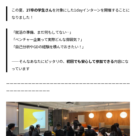
この夏、
27卒の学生さん
を対象にした1dayインターンを開催することに
なりました！
「就活の準備、まだ何もしてない…」
「ベンチャー企業って実際どんな雰囲気？」
「自己分析やGDの経験を積んでおきたい！」
——そんなあなたにピッタリの、
初回でも安心して参加できる
内容にな
っています
ーーーーーーーーーーーーーーーーーーーーーーーーーーーーーーーーーー
ーーーーーーーーーーーー